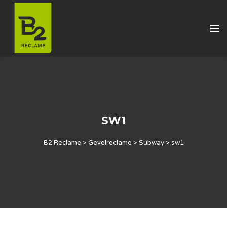
SW1
B2 Reclame
>
Gevelreclame
>
Subway
>
sw1