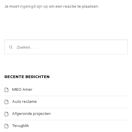
Je moet
ingelogd zijn op
om een reactie te plaatsen.
RECENTE BERICHTEN
MBO Amer
Auto reclame
Afgeronde projecten
Terugblik