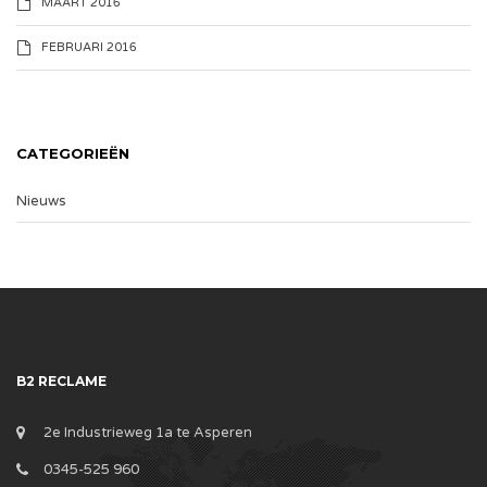
MAART 2016
FEBRUARI 2016
CATEGORIEËN
Nieuws
B2 RECLAME
2e Industrieweg 1a te Asperen
0345-525 960