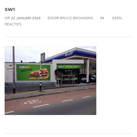
SW1
OP 22 JANUARI 2016
DOOR
BRUCE BRONGERS
IN
GEEN
REACTIES