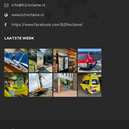
info@b2reclame.nl
www.b2reclame.nl
https://www.facebook.com/B2Reclame/
LAATSTE WERK