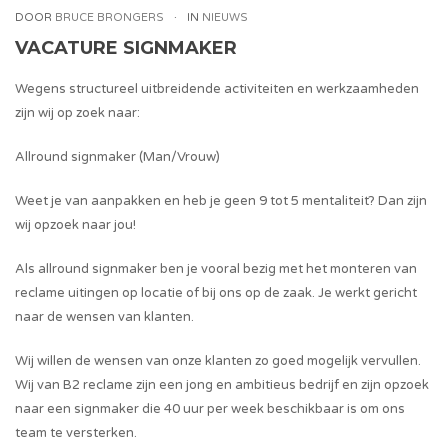
DOOR
BRUCE BRONGERS
IN
NIEUWS
VACATURE SIGNMAKER
Wegens structureel uitbreidende activiteiten en werkzaamheden
zijn wij op zoek naar:
Allround signmaker (Man/Vrouw)
Weet je van aanpakken en heb je geen 9 tot 5 mentaliteit? Dan zijn
wij opzoek naar jou!
Als allround signmaker ben je vooral bezig met het monteren van
reclame uitingen op locatie of bij ons op de zaak. Je werkt gericht
naar de wensen van klanten.
Wij willen de wensen van onze klanten zo goed mogelijk vervullen.
Wij van B2 reclame zijn een jong en ambitieus bedrijf en zijn opzoek
naar een signmaker die 40 uur per week beschikbaar is om ons
team te versterken.