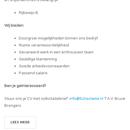
Rijbewijs B
Wij bieden:
Doorgroei mogelijkheden binnen ons bedrijf
Ruime verantwoordelijkheid
Gevarieerd werk in een enthousiast team
Gezellige klantenring
Goede arbeidsvoorwaarden
Passend salaris
Ben je geïnteresseerd?
Stuur ons je CV met sollicitatiebrief:
info@b2reclame.nl
T.A.V. Bruce
Brongers
LEES MEER