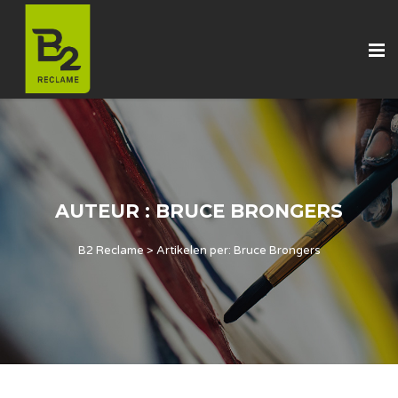
AUTEUR : BRUCE BRONGERS
B2 Reclame
>
Artikelen per: Bruce Brongers