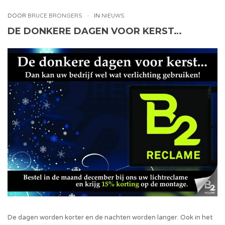
DOOR
BRUCE BRONGERS
IN
NIEUWS
DE DONKERE DAGEN VOOR KERST…
De dagen worden korter en de nachten worden langer. Ook in het