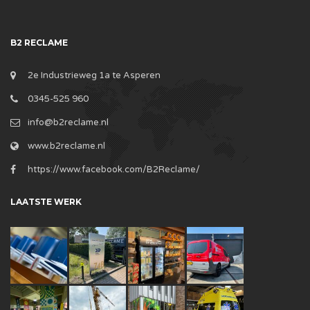
B2 RECLAME
2e Industrieweg 1a te Asperen
0345-525 960
info@b2reclame.nl
www.b2reclame.nl
https://www.facebook.com/B2Reclame/
LAATSTE WERK