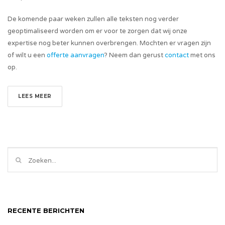
De komende paar weken zullen alle teksten nog verder
geoptimaliseerd worden om er voor te zorgen dat wij onze
expertise nog beter kunnen overbrengen. Mochten er vragen zijn
of wilt u een
offerte aanvragen
? Neem dan gerust
contact
met ons
op.
LEES MEER
RECENTE BERICHTEN