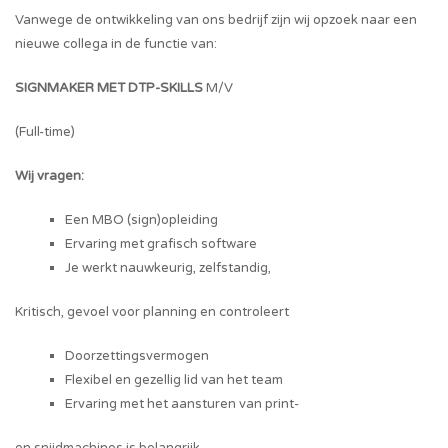
Vanwege de ontwikkeling van ons bedrijf zijn wij opzoek naar een
nieuwe collega in de functie van:
SIGNMAKER MET DTP-SKILLS
M/V
(Full-time)
Wij vragen:
Een MBO (sign)opleiding
Ervaring met grafisch software
Je werkt nauwkeurig, zelfstandig,
Kritisch, gevoel voor planning en controleert
Doorzettingsvermogen
Flexibel en gezellig lid van het team
Ervaring met het aansturen van print-
en snijdmachines is belangrijk