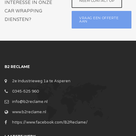
NEEM CONTACT OP
INTERESSE IN ONZE
CAR WRAPPING
VRAAG EEN OFFERTE
DIENSTEN?
AAN
B2 RECLAME
2e Industrieweg 1a te Asperen
0345-525 960
info@b2reclame.nl
www.b2reclame.nl
https://www.facebook.com/B2Reclame/