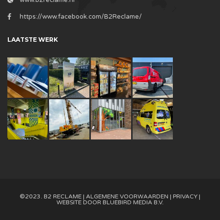
https://www.facebook.com/B2Reclame/
LAATSTE WERK
©2023. B2 RECLAME |
ALGEMENE VOORWAARDEN
|
PRIVACY
|
WEBSITE DOOR
BLUEBIRD MEDIA B.V.