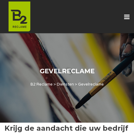
GEVELRECLAME
B2 Reclame
>
Diensten
>
Gevelreclame
Krijg de aandacht die uw bedrijf