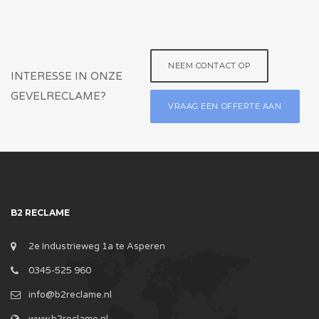
NEEM CONTACT OP
INTERESSE IN ONZE
GEVELRECLAME?
VRAAG EEN OFFERTE AAN
B2 RECLAME
2e Industrieweg 1a te Asperen
0345-525 960
info@b2reclame.nl
www.b2reclame.nl