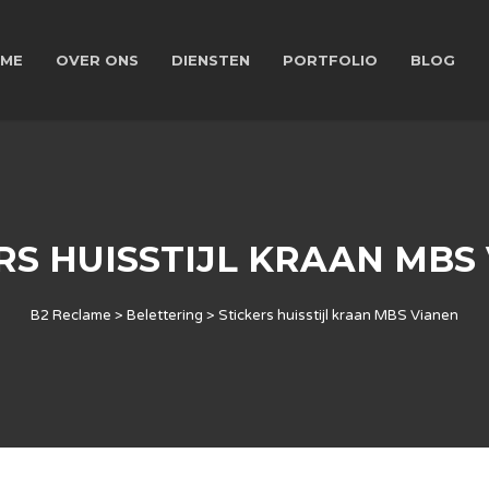
ME
OVER ONS
DIENSTEN
PORTFOLIO
BLOG
RS HUISSTIJL KRAAN MBS
B2 Reclame
>
Belettering
>
Stickers huisstijl kraan MBS Vianen