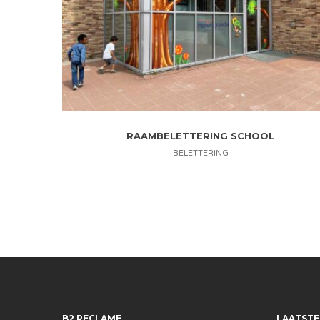
RAAMBELETTERING SCHOOL
BELETTERING
B2 RECLAME
LAATSTE