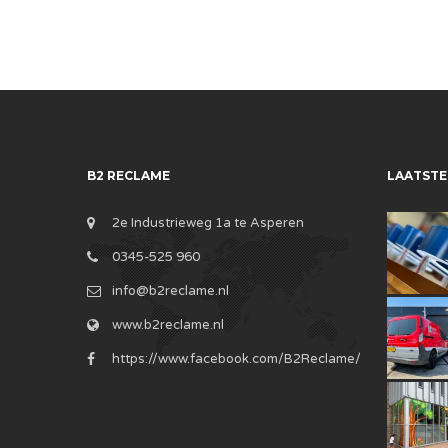
B2 RECLAME
LAATSTE
2e Industrieweg 1a te Asperen
0345-525 960
info@b2reclame.nl
www.b2reclame.nl
https://www.facebook.com/B2Reclame/