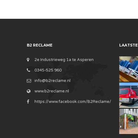
B2 RECLAME
LAATSTE
2e Industrieweg 1a te Asperen
0345-525 960
info@b2reclame.nl
www.b2reclame.nl
https://www.facebook.com/B2Reclame/