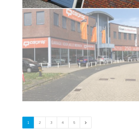
1
2
3
4
5