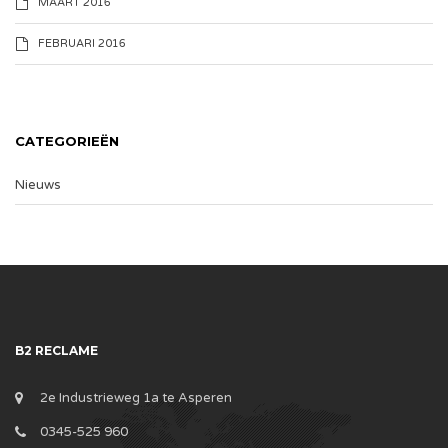
MAART 2016
FEBRUARI 2016
CATEGORIEËN
Nieuws
B2 RECLAME
2e Industrieweg 1a te Asperen
0345-525 960