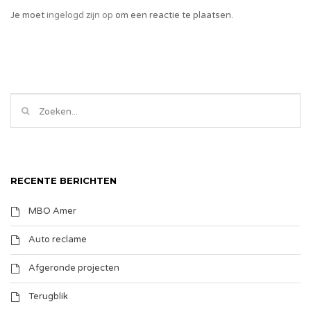
Je moet
ingelogd zijn op
om een reactie te plaatsen.
RECENTE BERICHTEN
MBO Amer
Auto reclame
Afgeronde projecten
Terugblik