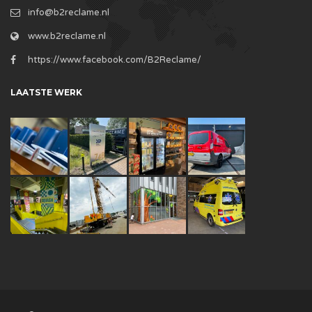
info@b2reclame.nl
www.b2reclame.nl
https://www.facebook.com/B2Reclame/
LAATSTE WERK