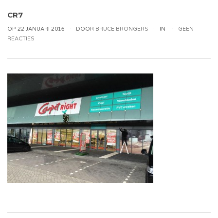
CR7
OP 22 JANUARI 2016
DOOR
BRUCE BRONGERS
IN
GEEN
REACTIES