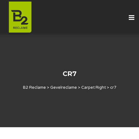
CR7
B2 Reclame
>
Gevelreclame
>
Carpet Right
>
cr7