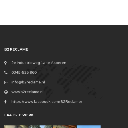
B2 RECLAME
2e Industrieweg 1a te Asperen
0345-525 960
info@b2reclame.nl
www.b2reclame.nl
https://www.facebook.com/B2Reclame/
LAATSTE WERK