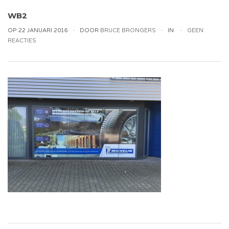
WB2
OP 22 JANUARI 2016
DOOR
BRUCE BRONGERS
IN
GEEN
REACTIES