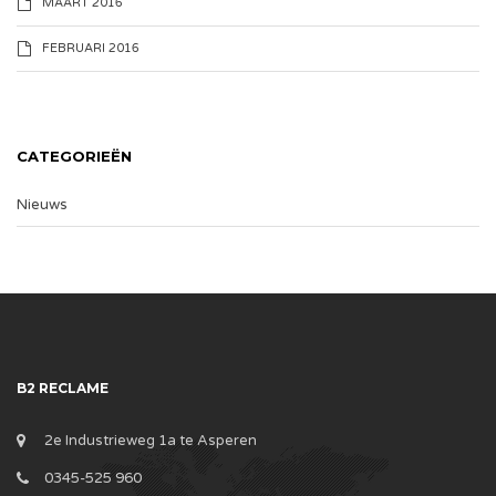
MAART 2016
FEBRUARI 2016
CATEGORIEËN
Nieuws
B2 RECLAME
2e Industrieweg 1a te Asperen
0345-525 960