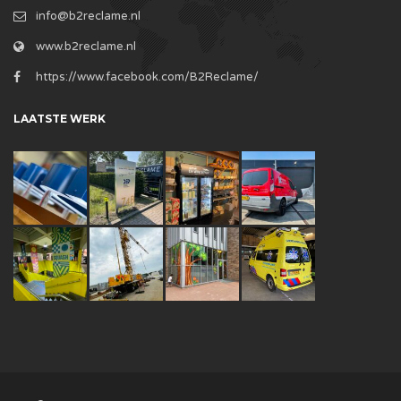
info@b2reclame.nl
www.b2reclame.nl
https://www.facebook.com/B2Reclame/
LAATSTE WERK