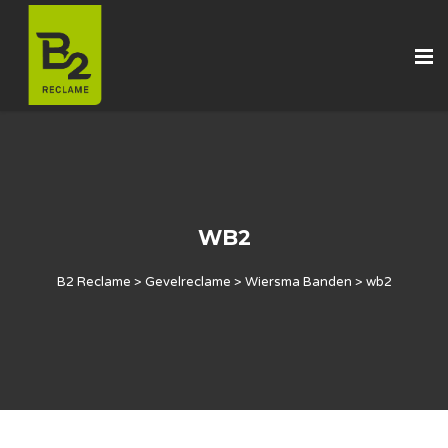
WB2
B2 Reclame
>
Gevelreclame
>
Wiersma Banden
>
wb2