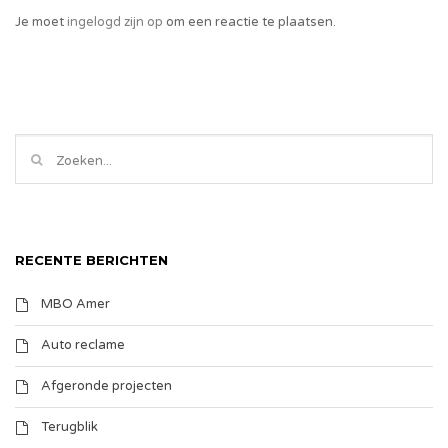
Je moet
ingelogd zijn op
om een reactie te plaatsen.
RECENTE BERICHTEN
MBO Amer
Auto reclame
Afgeronde projecten
Terugblik