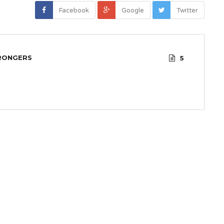
Facebook
Google
Twitter
RONGERS
5