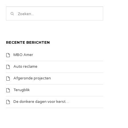
RECENTE BERICHTEN
MBO Amer
Auto reclame
Afgeronde projecten
Terugblik
De donkere dagen voor kerst…