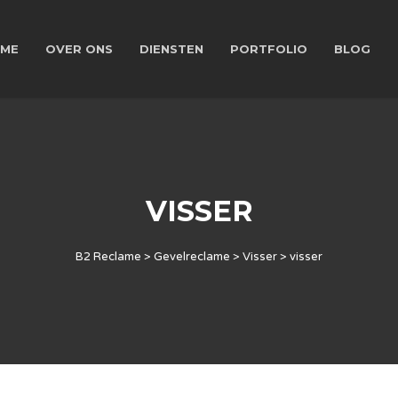
ME
OVER ONS
DIENSTEN
PORTFOLIO
BLOG
VISSER
B2 Reclame
>
Gevelreclame
>
Visser
>
visser