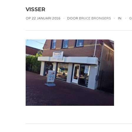
VISSER
OP 22 JANUARI 2016
DOOR
BRUCE BRONGERS
IN
G