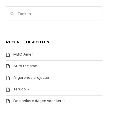
RECENTE BERICHTEN
MBO Amer
Auto reclame
Afgeronde projecten
Terugblik
De donkere dagen voor kerst…