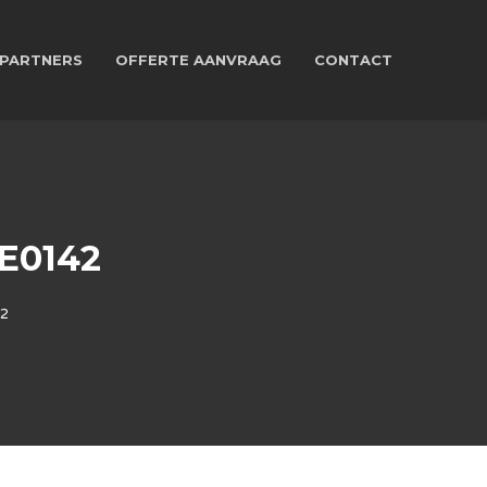
PARTNERS
OFFERTE AANVRAAG
CONTACT
E0142
42