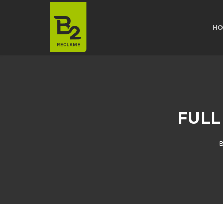
HO
FULL
B