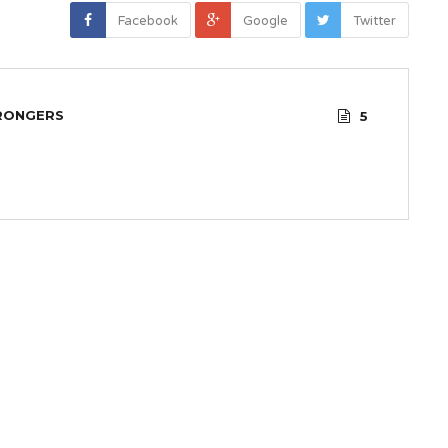
Facebook
Google
Twitter
RONGERS
5