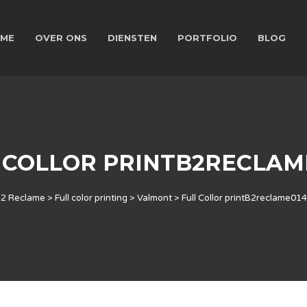
ME
OVER ONS
DIENSTEN
PORTFOLIO
BLOG
 COLLOR PRINTB2RECLAM
2 Reclame
>
Full color printing
>
Valmont
>
Full Collor printB2reclame01