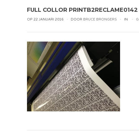
FULL COLLOR PRINTB2RECLAME0142
OP 22 JANUARI 2016
DOOR
BRUCE BRONGERS
IN
G