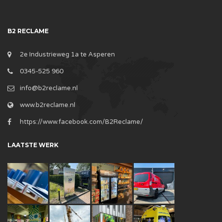
B2 RECLAME
2e Industrieweg 1a te Asperen
0345-525 960
info@b2reclame.nl
www.b2reclame.nl
https://www.facebook.com/B2Reclame/
LAATSTE WERK