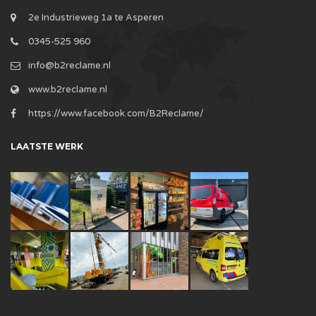
2e Industrieweg 1a te Asperen
0345-525 960
info@b2reclame.nl
www.b2reclame.nl
https://www.facebook.com/B2Reclame/
LAATSTE WERK