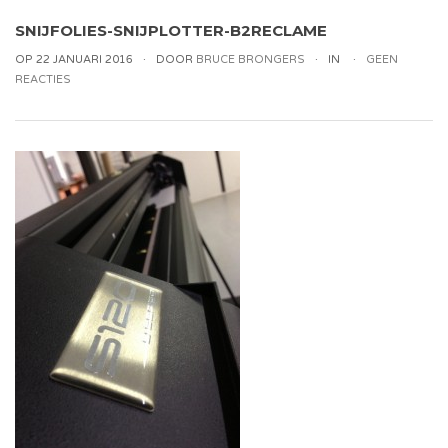
SNIJFOLIES-SNIJPLOTTER-B2RECLAME
OP 22 JANUARI 2016
DOOR
BRUCE BRONGERS
IN
GEEN
REACTIES