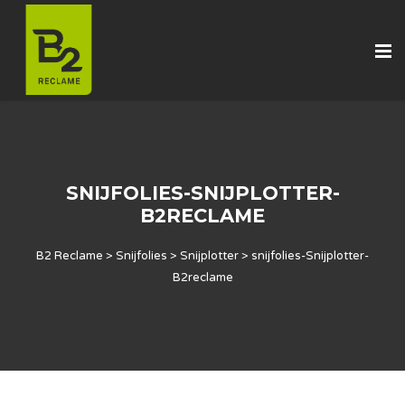
SNIJFOLIES-SNIJPLOTTER-
B2RECLAME
B2 Reclame
>
Snijfolies
>
Snijplotter
>
snijfolies-Snijplotter-
B2reclame