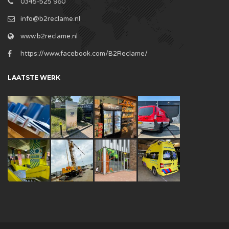
0345-525 960
info@b2reclame.nl
www.b2reclame.nl
https://www.facebook.com/B2Reclame/
LAATSTE WERK