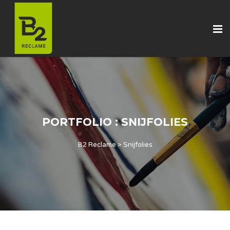
PORTFOLIO : SNIJFOLIES
B2 Reclame
>
Snijfolies