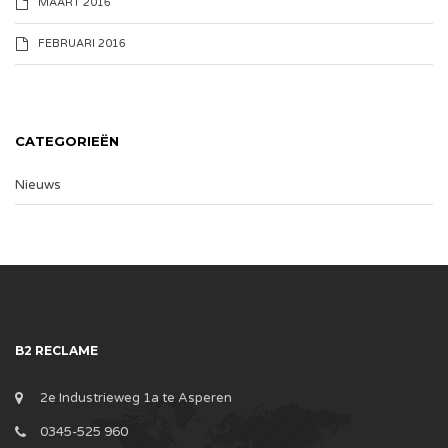
MAART 2016
FEBRUARI 2016
CATEGORIEËN
Nieuws
B2 RECLAME
2e Industrieweg 1a te Asperen
0345-525 960