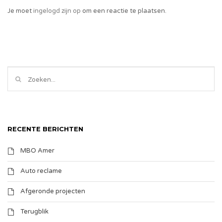
Je moet
ingelogd zijn op
om een reactie te plaatsen.
RECENTE BERICHTEN
MBO Amer
Auto reclame
Afgeronde projecten
Terugblik