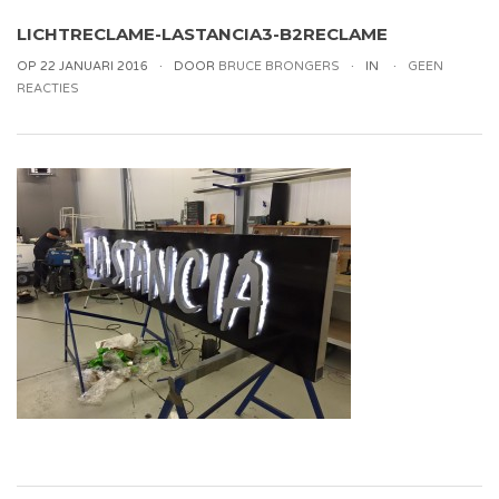
LICHTRECLAME-LASTANCIA3-B2RECLAME
OP 22 JANUARI 2016
DOOR
BRUCE BRONGERS
IN
GEEN
REACTIES