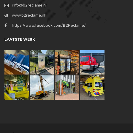
info@b2reclame.nl
www.b2reclame.nl
https://www.facebook.com/B2Reclame/
LAATSTE WERK