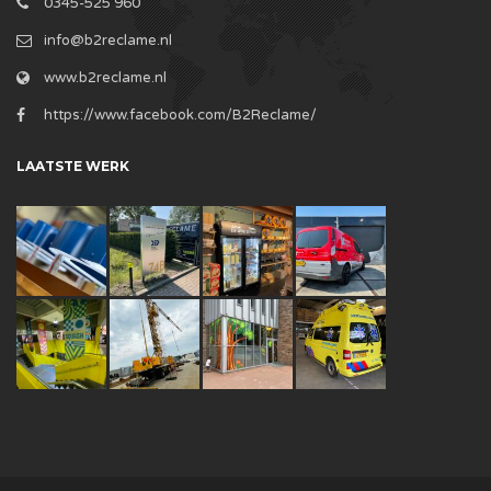
0345-525 960
info@b2reclame.nl
www.b2reclame.nl
https://www.facebook.com/B2Reclame/
LAATSTE WERK