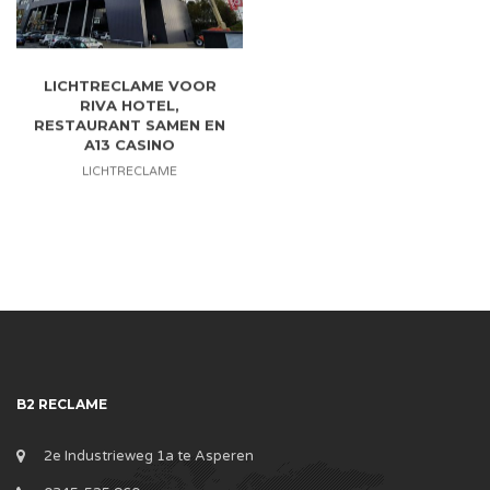
LICHTRECLAME VOOR
RIVA HOTEL,
RESTAURANT SAMEN EN
A13 CASINO
LICHTRECLAME
B2 RECLAME
2e Industrieweg 1a te Asperen