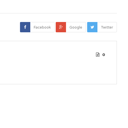
Facebook
Google
Twitter
0