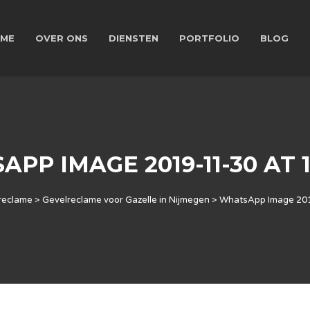
ME
OVER ONS
DIENSTEN
PORTFOLIO
BLOG
PP IMAGE 2019-11-30 AT 1
reclame
>
Gevelreclame voor Gazelle in Nijmegen
>
WhatsApp Image 201