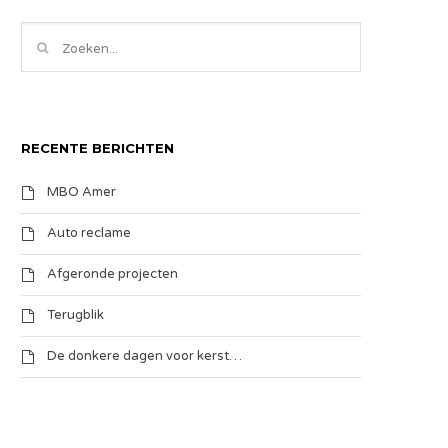
RECENTE BERICHTEN
MBO Amer
Auto reclame
Afgeronde projecten
Terugblik
De donkere dagen voor kerst…