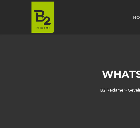
HO
WHATSA
B2 Reclame
>
Gevel