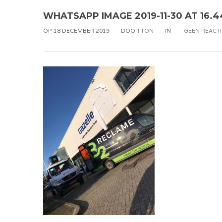
WHATSAPP IMAGE 2019-11-30 AT 16.4
OP 18 DECEMBER 2019
DOOR
TON
IN
GEEN REACTI