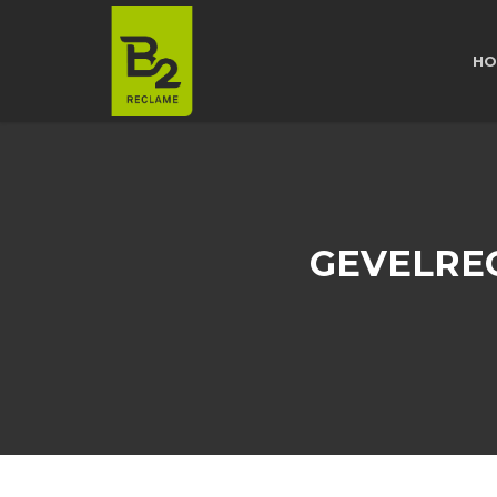
HO
GEVELRE