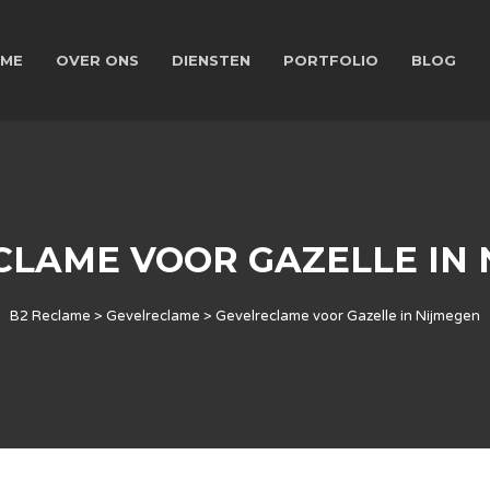
ME
OVER ONS
DIENSTEN
PORTFOLIO
BLOG
CLAME VOOR GAZELLE IN 
B2 Reclame
>
Gevelreclame
>
Gevelreclame voor Gazelle in Nijmegen