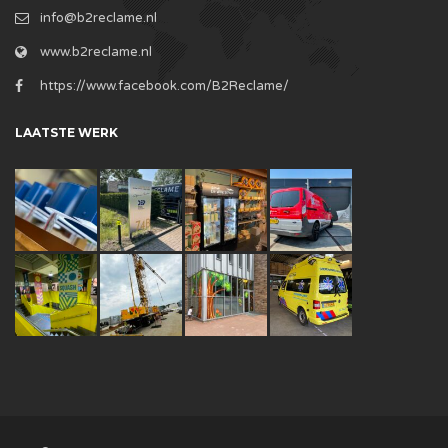
info@b2reclame.nl
www.b2reclame.nl
https://www.facebook.com/B2Reclame/
LAATSTE WERK