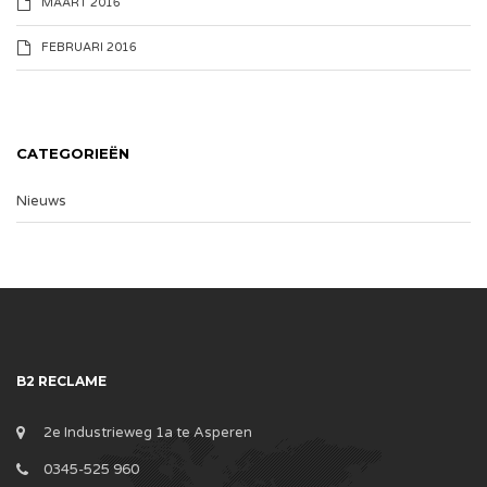
MAART 2016
FEBRUARI 2016
CATEGORIEËN
Nieuws
B2 RECLAME
2e Industrieweg 1a te Asperen
0345-525 960