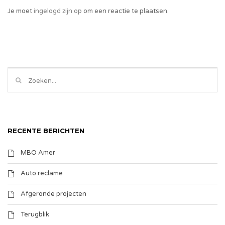
Je moet
ingelogd zijn op
om een reactie te plaatsen.
RECENTE BERICHTEN
MBO Amer
Auto reclame
Afgeronde projecten
Terugblik