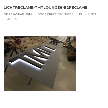
LICHTRECLAME-TMTLOUNGE8-B2RECLAME
OP 22 JANUARI 2016
DOOR
BRUCE BRONGERS
IN
GEEN
REACTIES