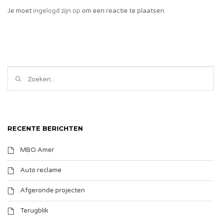
Je moet
ingelogd zijn op
om een reactie te plaatsen.
RECENTE BERICHTEN
MBO Amer
Auto reclame
Afgeronde projecten
Terugblik