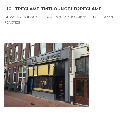
LICHTRECLAME-TMTLOUNGE1-B2RECLAME
OP 22 JANUARI 2016
DOOR
BRUCE BRONGERS
IN
GEEN
REACTIES