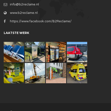
info@b2reclame.nl
www.b2reclame.nl
https://www.facebook.com/B2Reclame/
LAATSTE WERK