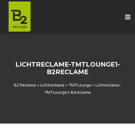
LICHTRECLAME-TMTLOUNGE1-
B2RECLAME
B2 Reclame
>
Lichtreclame
>
TMTLounge
>
Lichtreclame-
TMTLounge1-B2reclame