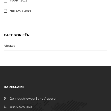
MAART 2016
FEBRUARI 2016
CATEGORIEËN
Nieuws
B2 RECLAME
2e Industrieweg 1a te Asperen
0345-525 960