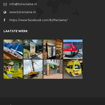
info@b2reclame.nl
www.b2reclame.nl
https://www.facebook.com/B2Reclame/
LAATSTE WERK