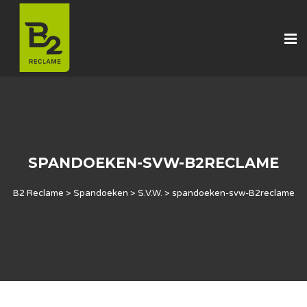
SPANDOEKEN-SVW-B2RECLAME
B2 Reclame
>
Spandoeken
>
S.V.W.
>
spandoeken-svw-B2reclame