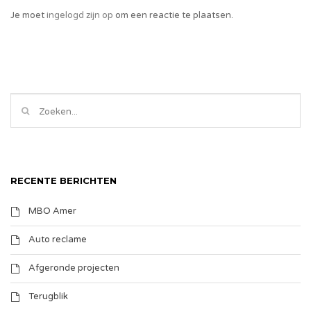
Je moet
ingelogd zijn op
om een reactie te plaatsen.
RECENTE BERICHTEN
MBO Amer
Auto reclame
Afgeronde projecten
Terugblik