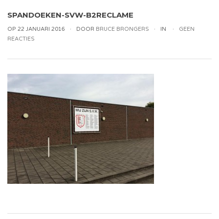
SPANDOEKEN-SVW-B2RECLAME
OP 22 JANUARI 2016
DOOR
BRUCE BRONGERS
IN
GEEN
REACTIES