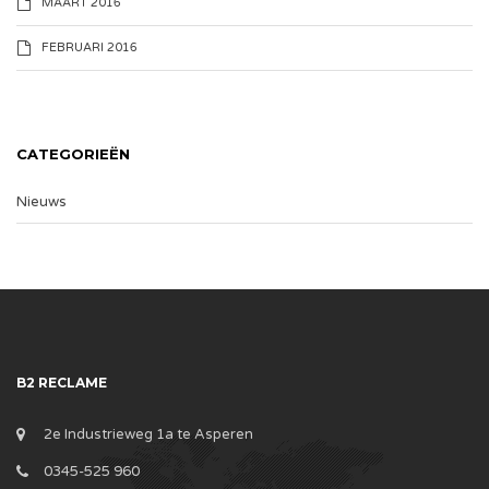
MAART 2016
FEBRUARI 2016
CATEGORIEËN
Nieuws
B2 RECLAME
2e Industrieweg 1a te Asperen
0345-525 960