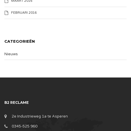
MAART 2016
FEBRUARI 2016
CATEGORIEËN
Nieuws
B2 RECLAME
2e Industrieweg 1a te Asperen
0345-525 960