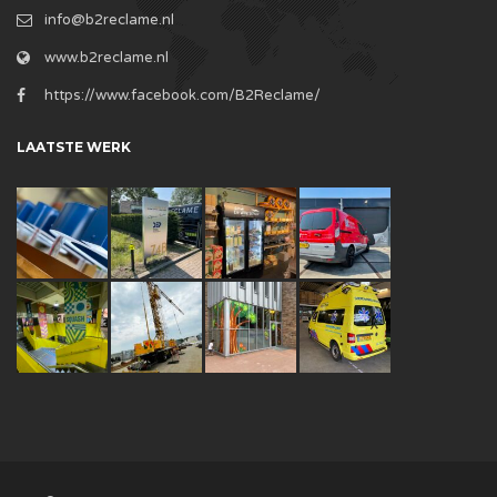
info@b2reclame.nl
www.b2reclame.nl
https://www.facebook.com/B2Reclame/
LAATSTE WERK