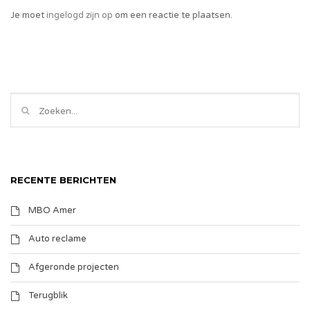
Je moet
ingelogd zijn op
om een reactie te plaatsen.
RECENTE BERICHTEN
MBO Amer
Auto reclame
Afgeronde projecten
Terugblik