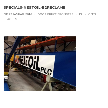
SPECIALS-NESTOIL-B2RECLAME
OP 22 JANUARI 2016
DOOR
BRUCE BRONGERS
IN
GEEN
REACTIES