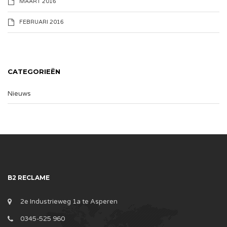
MAART 2016
FEBRUARI 2016
CATEGORIEËN
Nieuws
B2 RECLAME
2e Industrieweg 1a te Asperen
0345-525 960