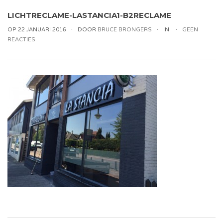
LICHTRECLAME-LASTANCIA1-B2RECLAME
OP 22 JANUARI 2016
DOOR
BRUCE BRONGERS
IN
GEEN
REACTIES