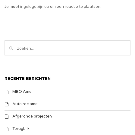
Je moet
ingelogd zijn op
om een reactie te plaatsen.
RECENTE BERICHTEN
MBO Amer
Auto reclame
Afgeronde projecten
Terugblik