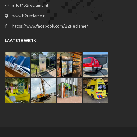
info@b2reclame.nl
www.b2reclame.nl
https://www.facebook.com/B2Reclame/
LAATSTE WERK