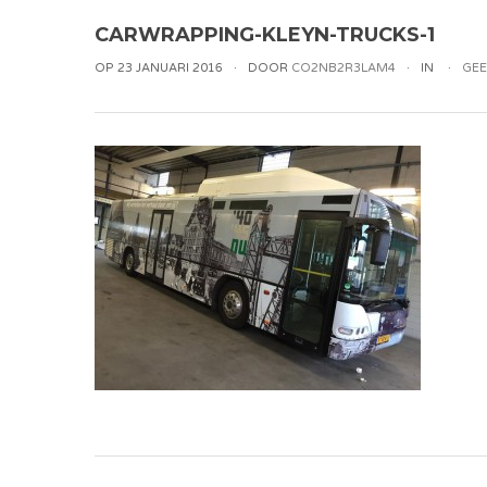
CARWRAPPING-KLEYN-TRUCKS-1
OP 23 JANUARI 2016
DOOR
CO2NB2R3LAM4
IN
GEE