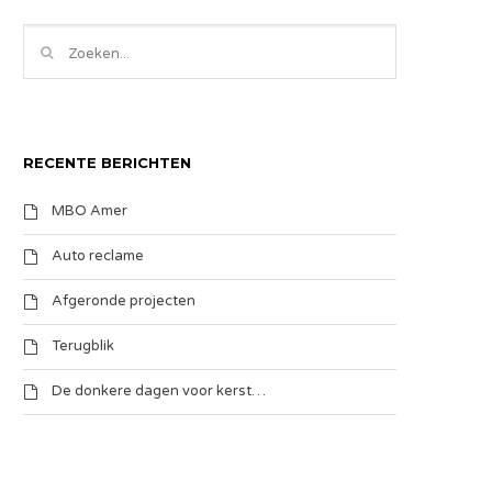
RECENTE BERICHTEN
MBO Amer
Auto reclame
Afgeronde projecten
Terugblik
De donkere dagen voor kerst…