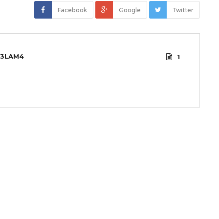
Facebook
Google
Twitter
3LAM4
1