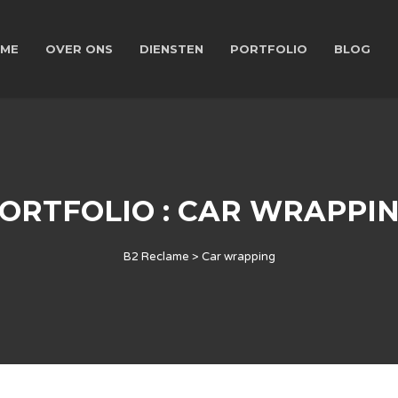
ME
OVER ONS
DIENSTEN
PORTFOLIO
BLOG
ORTFOLIO : CAR WRAPPI
B2 Reclame
>
Car wrapping