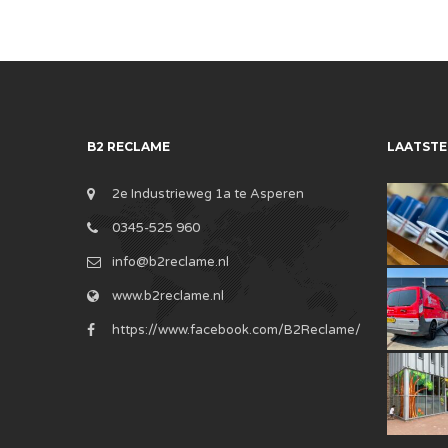
B2 RECLAME
LAATSTE
2e Industrieweg 1a te Asperen
0345-525 960
info@b2reclame.nl
www.b2reclame.nl
https://www.facebook.com/B2Reclame/