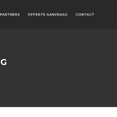
PARTNERS
OFFERTE AANVRAAG
CONTACT
NG