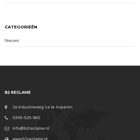
CATEGORIEËN
Nieuws
B2 RECLAME
2e Industrieweg 1a te Asperen
0345-525 960
info@b2reclame.nl
www.b2reclame.nl