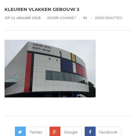
KLEUREN VLAKKEN GEBOUW 3
OP 11 JANUARI 2018
DOOR
JOANNET
IN
GEEN REACTIES
Twitter
Google
Facebook