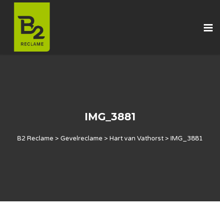
IMG_3881
B2 Reclame
>
Gevelreclame
>
Hart van Vathorst
>
IMG_3881