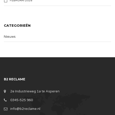
FEBRUARI 2016
CATEGORIEËN
Nieuws
B2 RECLAME
2e Industrieweg 1a te Asperen
0345-525 960
info@b2reclame.nl