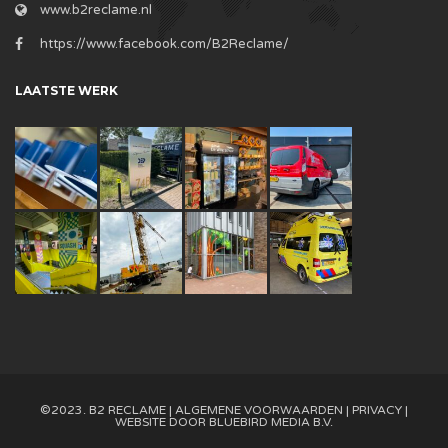
www.b2reclame.nl
https://www.facebook.com/B2Reclame/
LAATSTE WERK
©2023. B2 RECLAME |
ALGEMENE VOORWAARDEN
|
PRIVACY
|
WEBSITE DOOR
BLUEBIRD MEDIA B.V.