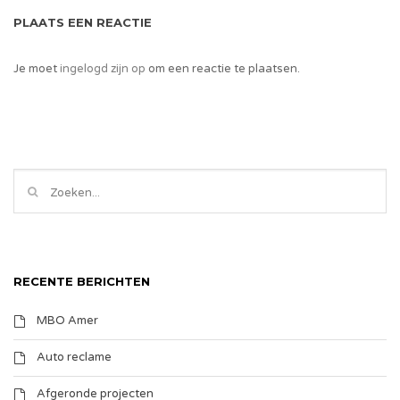
PLAATS EEN REACTIE
Je moet
ingelogd zijn op
om een reactie te plaatsen.
RECENTE BERICHTEN
MBO Amer
Auto reclame
Afgeronde projecten