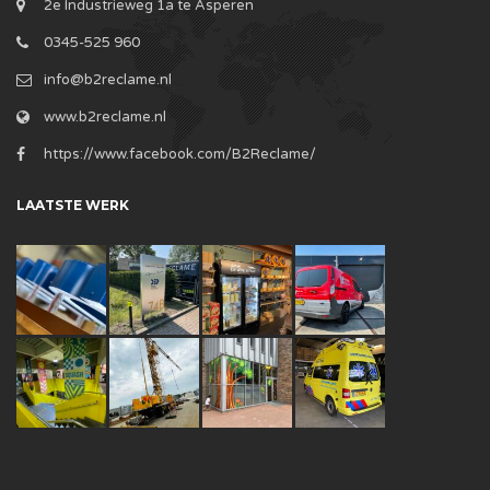
2e Industrieweg 1a te Asperen
0345-525 960
info@b2reclame.nl
www.b2reclame.nl
https://www.facebook.com/B2Reclame/
LAATSTE WERK