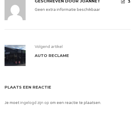
GESCHREVEN DOOR
JOANNET
3
Geen extra informatie beschikbaar
Volgend artikel
AUTO RECLAME
PLAATS EEN REACTIE
Je moet
ingelogd zijn op
om een reactie te plaatsen.