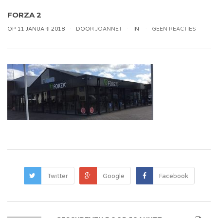
FORZA 2
OP 11 JANUARI 2018
DOOR
JOANNET
IN
GEEN REACTIES
Twitter
Google
Facebook