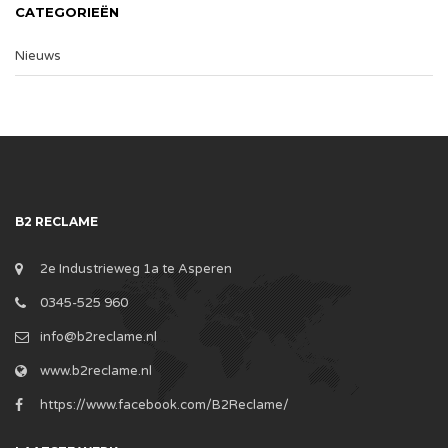
CATEGORIEËN
Nieuws
B2 RECLAME
2e Industrieweg 1a te Asperen
0345-525 960
info@b2reclame.nl
www.b2reclame.nl
https://www.facebook.com/B2Reclame/