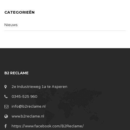
CATEGORIEËN
Nieuws
B2 RECLAME
2e Industrieweg 1a te Asperen
0345-525 960
info@b2reclame.nl
www.b2reclame.nl
https://www.facebook.com/B2Reclame/