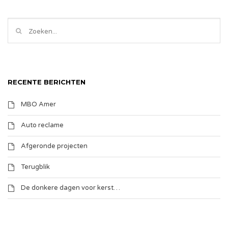
RECENTE BERICHTEN
MBO Amer
Auto reclame
Afgeronde projecten
Terugblik
De donkere dagen voor kerst…