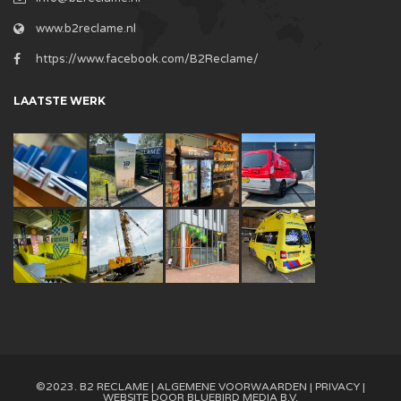
www.b2reclame.nl
https://www.facebook.com/B2Reclame/
LAATSTE WERK
©2023. B2 RECLAME |
ALGEMENE VOORWAARDEN
|
PRIVACY
|
WEBSITE DOOR
BLUEBIRD MEDIA B.V.