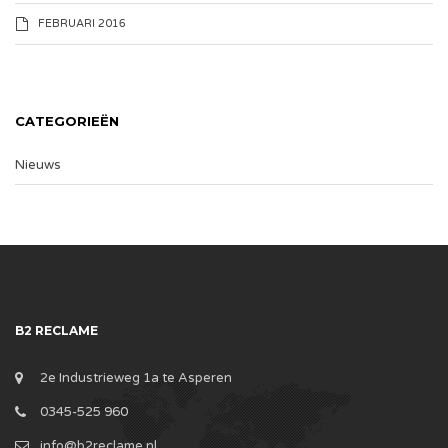
FEBRUARI 2016
CATEGORIEËN
Nieuws
B2 RECLAME
2e Industrieweg 1a te Asperen
0345-525 960
info@b2reclame.nl