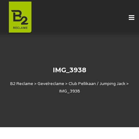
IMG_3938
B2 Reclame
>
Gevelreclame
>
Club Pellikaan / Jumping Jack
>
IMG_3938