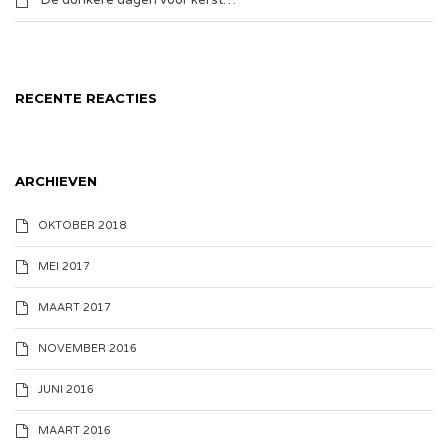
De donkere dagen voor kerst…
RECENTE REACTIES
ARCHIEVEN
OKTOBER 2018
MEI 2017
MAART 2017
NOVEMBER 2016
JUNI 2016
MAART 2016