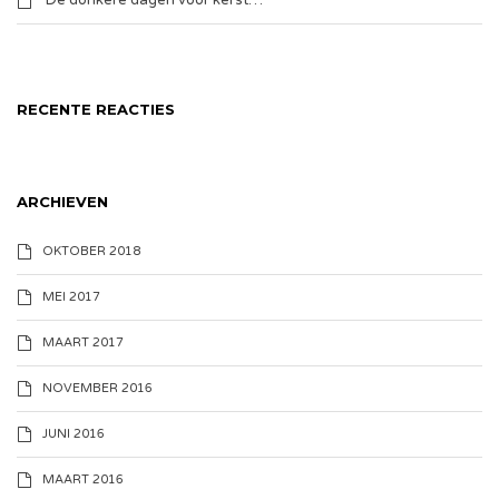
De donkere dagen voor kerst…
RECENTE REACTIES
ARCHIEVEN
OKTOBER 2018
MEI 2017
MAART 2017
NOVEMBER 2016
JUNI 2016
MAART 2016