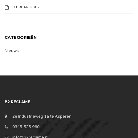
FEBRUARI 2016
CATEGORIEËN
Nieuws
B2 RECLAME
2e Industrieweg 1a te Asperen
0345-525 960
info@b2reclame.nl