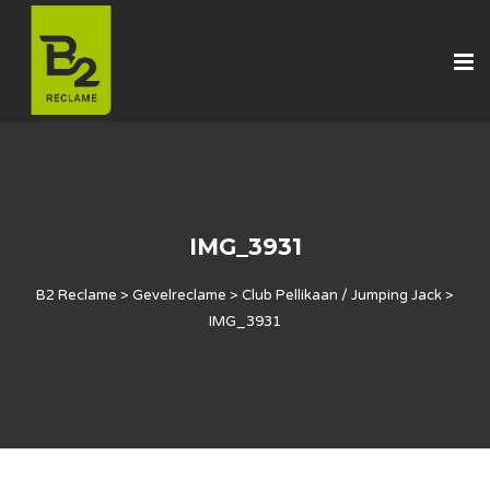
IMG_3931
B2 Reclame
>
Gevelreclame
>
Club Pellikaan / Jumping Jack
>
IMG_3931