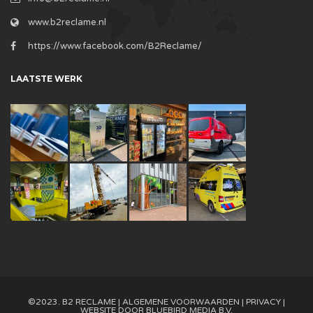
www.b2reclame.nl
https://www.facebook.com/B2Reclame/
LAATSTE WERK
©2023. B2 RECLAME |
ALGEMENE VOORWAARDEN
|
PRIVACY
|
WEBSITE DOOR
BLUEBIRD MEDIA B.V.