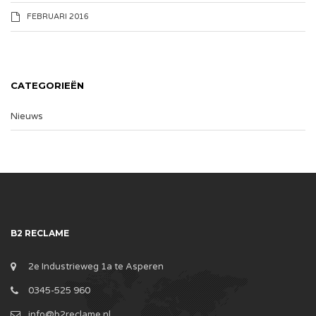
FEBRUARI 2016
CATEGORIEËN
Nieuws
B2 RECLAME
2e Industrieweg 1a te Asperen
0345-525 960
info@b2reclame.nl