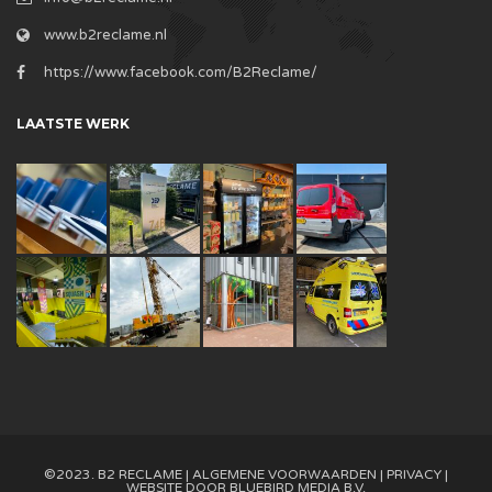
www.b2reclame.nl
https://www.facebook.com/B2Reclame/
LAATSTE WERK
©2023. B2 RECLAME |
ALGEMENE VOORWAARDEN
|
PRIVACY
|
WEBSITE DOOR
BLUEBIRD MEDIA B.V.