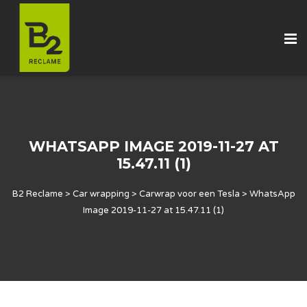
WHATSAPP IMAGE 2019-11-27 AT
15.47.11 (1)
B2 Reclame
>
Car wrapping
>
Carwrap voor een Tesla
>
WhatsApp
Image 2019-11-27 at 15.47.11 (1)