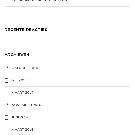
De donkere dagen voor kerst…
RECENTE REACTIES
ARCHIEVEN
OKTOBER 2018
MEI 2017
MAART 2017
NOVEMBER 2016
JUNI 2016
MAART 2016