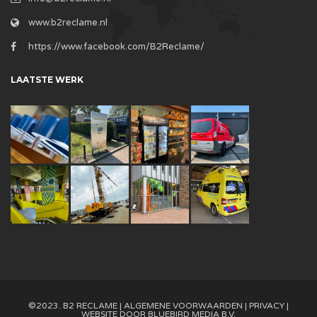
www.b2reclame.nl
https://www.facebook.com/B2Reclame/
LAATSTE WERK
©2023. B2 RECLAME |
ALGEMENE VOORWAARDEN
|
PRIVACY
|
WEBSITE DOOR
BLUEBIRD MEDIA B.V.