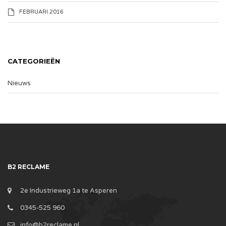
FEBRUARI 2016
CATEGORIEËN
Nieuws
B2 RECLAME
2e Industrieweg 1a te Asperen
0345-525 960
info@b2reclame.nl