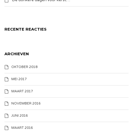
De donkere dagen voor kerst…
RECENTE REACTIES
ARCHIEVEN
OKTOBER 2018
MEI 2017
MAART 2017
NOVEMBER 2016
JUNI 2016
MAART 2016