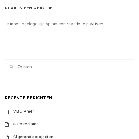
PLAATS EEN REACTIE
Je moet
ingelogd zijn op
om een reactie te plaatsen.
RECENTE BERICHTEN
MBO Amer
Auto reclame
Afgeronde projecten