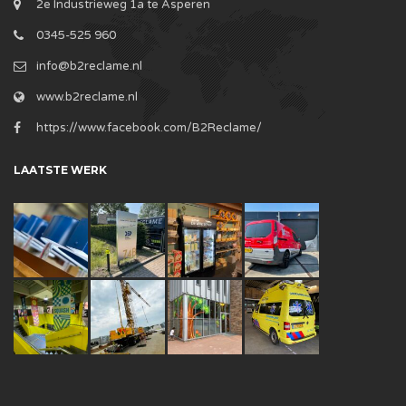
2e Industrieweg 1a te Asperen
0345-525 960
info@b2reclame.nl
www.b2reclame.nl
https://www.facebook.com/B2Reclame/
LAATSTE WERK