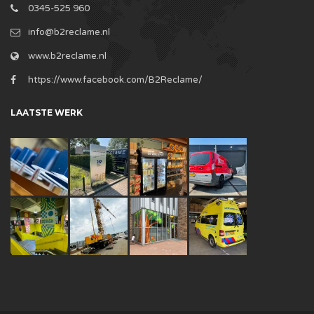
0345-525 960
info@b2reclame.nl
www.b2reclame.nl
https://www.facebook.com/B2Reclame/
LAATSTE WERK