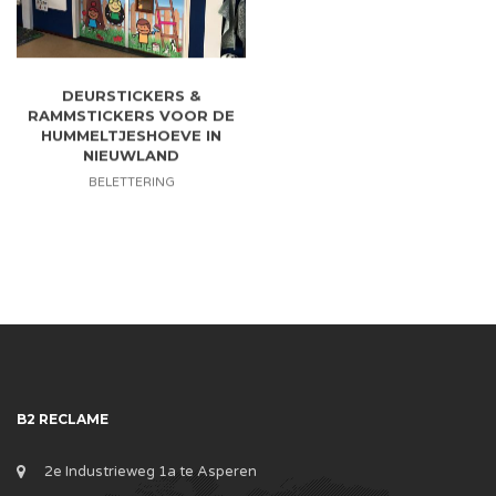
DEURSTICKERS &
RAMMSTICKERS VOOR DE
HUMMELTJESHOEVE IN
NIEUWLAND
BELETTERING
B2 RECLAME
2e Industrieweg 1a te Asperen