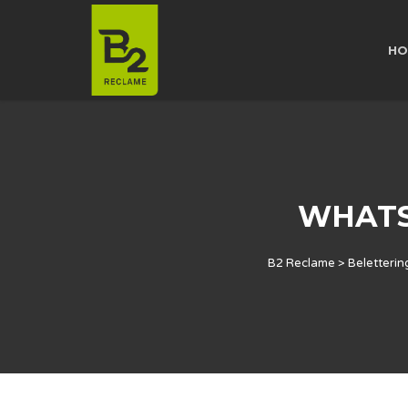
HO
WHATSA
B2 Reclame
>
Beletterin