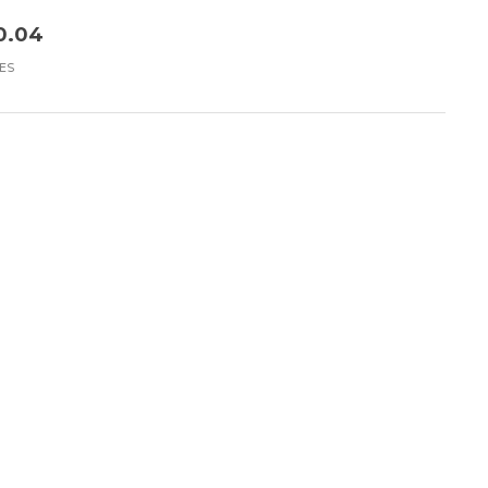
0.04
ES