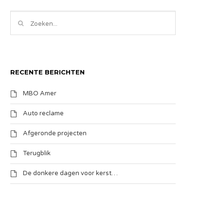
RECENTE BERICHTEN
MBO Amer
Auto reclame
Afgeronde projecten
Terugblik
De donkere dagen voor kerst…