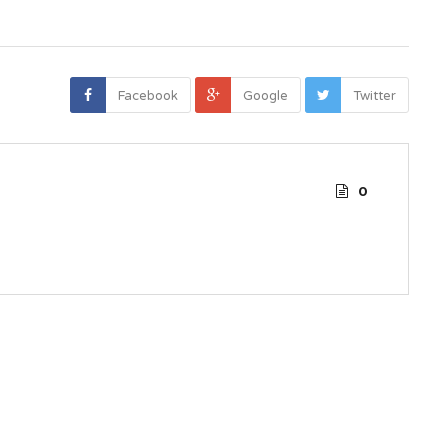
Facebook
Google
Twitter
0