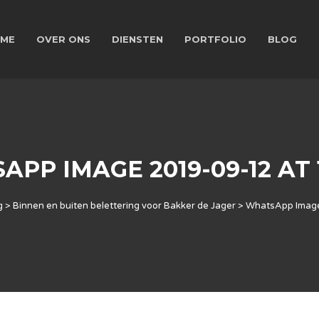
ME
OVER ONS
DIENSTEN
PORTFOLIO
BLOG
PP IMAGE 2019-09-12 AT 1
g
>
Binnen en buiten belettering voor Bakker de Jager
>
WhatsApp Image