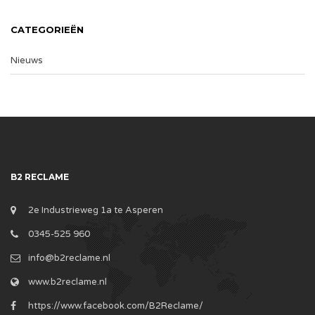
CATEGORIEËN
Nieuws
B2 RECLAME
2e Industrieweg 1a te Asperen
0345-525 960
info@b2reclame.nl
www.b2reclame.nl
https://www.facebook.com/B2Reclame/