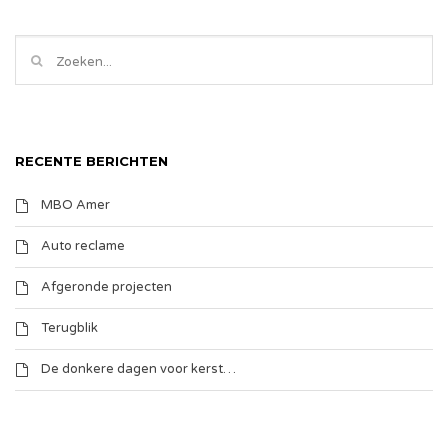
RECENTE BERICHTEN
MBO Amer
Auto reclame
Afgeronde projecten
Terugblik
De donkere dagen voor kerst…