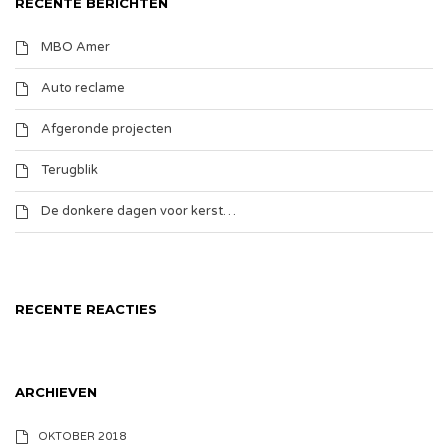
RECENTE BERICHTEN
MBO Amer
Auto reclame
Afgeronde projecten
Terugblik
De donkere dagen voor kerst…
RECENTE REACTIES
ARCHIEVEN
OKTOBER 2018