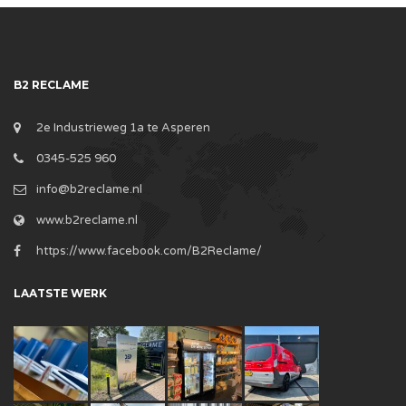
B2 RECLAME
2e Industrieweg 1a te Asperen
0345-525 960
info@b2reclame.nl
www.b2reclame.nl
https://www.facebook.com/B2Reclame/
LAATSTE WERK