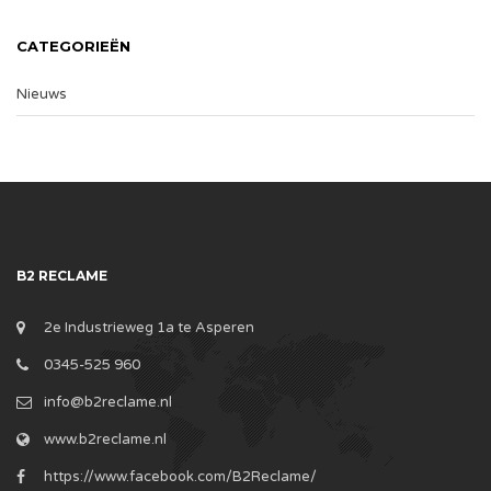
CATEGORIEËN
Nieuws
B2 RECLAME
2e Industrieweg 1a te Asperen
0345-525 960
info@b2reclame.nl
www.b2reclame.nl
https://www.facebook.com/B2Reclame/