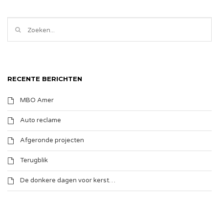
RECENTE BERICHTEN
MBO Amer
Auto reclame
Afgeronde projecten
Terugblik
De donkere dagen voor kerst…