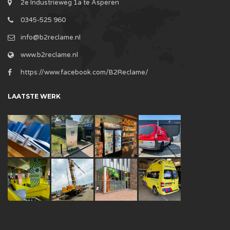
2e Industrieweg 1a te Asperen
0345-525 960
info@b2reclame.nl
www.b2reclame.nl
https://www.facebook.com/B2Reclame/
LAATSTE WERK