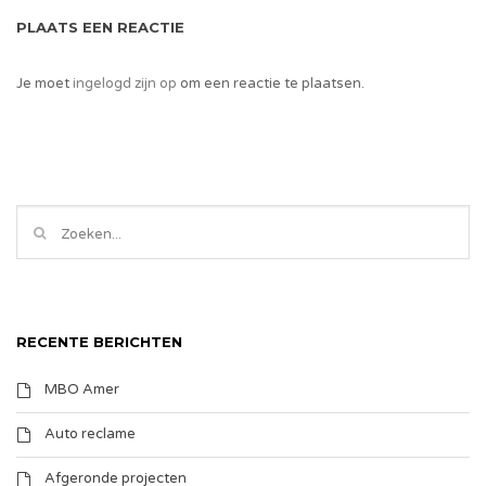
PLAATS EEN REACTIE
Je moet
ingelogd zijn op
om een reactie te plaatsen.
RECENTE BERICHTEN
MBO Amer
Auto reclame
Afgeronde projecten