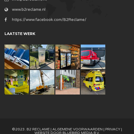
www.b2reclame.nl
https://www.facebook.com/B2Reclame/
LAATSTE WERK
©2023. B2 RECLAME |
ALGEMENE VOORWAARDEN
|
PRIVACY
|
WEBSITE DOOR
BLUEBIRD MEDIA B.V.