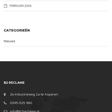
FEBRUARI 2016
CATEGORIEËN
Nieuws
B2 RECLAME
2e Industrieweg 1a te Asperen
0345-525 960
info@b2reclame.nl