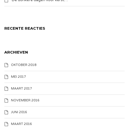
De donkere dagen voor kerst…
RECENTE REACTIES
ARCHIEVEN
OKTOBER 2018
MEI 2017
MAART 2017
NOVEMBER 2016
JUNI 2016
MAART 2016