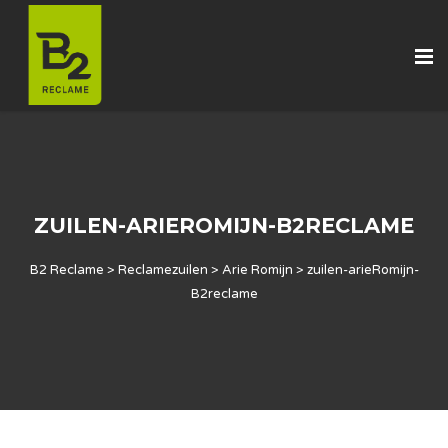
ZUILEN-ARIEROMIJN-B2RECLAME
B2 Reclame
>
Reclamezuilen
>
Arie Romijn
>
zuilen-arieRomijn-
B2reclame