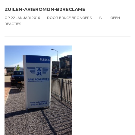
ZUILEN-ARIEROMIJN-B2RECLAME
OP 22 JANUARI 2016
DOOR
BRUCE BRONGERS
IN
GEEN
REACTIES