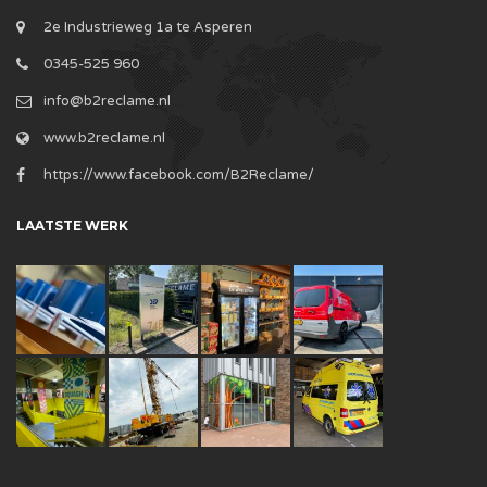
2e Industrieweg 1a te Asperen
0345-525 960
info@b2reclame.nl
www.b2reclame.nl
https://www.facebook.com/B2Reclame/
LAATSTE WERK