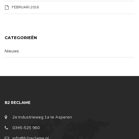
FEBRUARI 2016
CATEGORIEËN
Nieuws
B2 RECLAME
2e Industrieweg 1a te Asperen
0345-525 960
info@b2reclame.nl