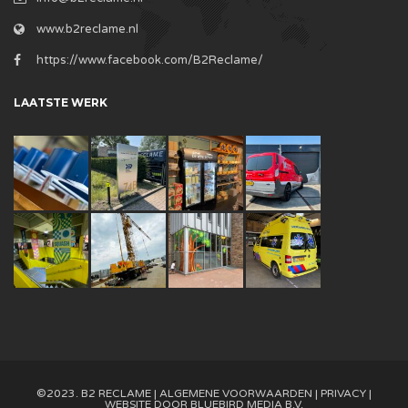
www.b2reclame.nl
https://www.facebook.com/B2Reclame/
LAATSTE WERK
©2023. B2 RECLAME |
ALGEMENE VOORWAARDEN
|
PRIVACY
|
WEBSITE DOOR
BLUEBIRD MEDIA B.V.