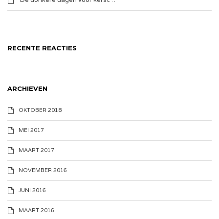
De donkere dagen voor kerst…
RECENTE REACTIES
ARCHIEVEN
OKTOBER 2018
MEI 2017
MAART 2017
NOVEMBER 2016
JUNI 2016
MAART 2016