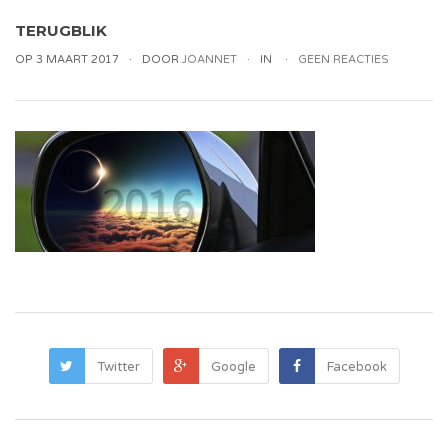
TERUGBLIK
OP 3 MAART 2017
DOOR
JOANNET
IN
GEEN REACTIES
Twitter
Google
Facebook