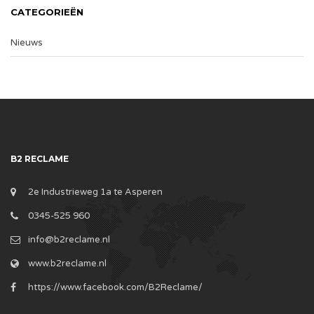
CATEGORIEËN
Nieuws
B2 RECLAME
2e Industrieweg 1a te Asperen
0345-525 960
info@b2reclame.nl
www.b2reclame.nl
https://www.facebook.com/B2Reclame/