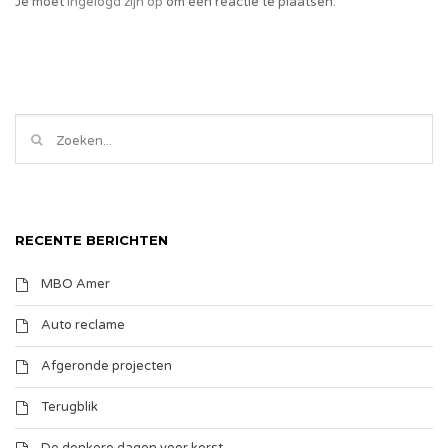
Je moet
ingelogd zijn op
om een reactie te plaatsen.
RECENTE BERICHTEN
MBO Amer
Auto reclame
Afgeronde projecten
Terugblik