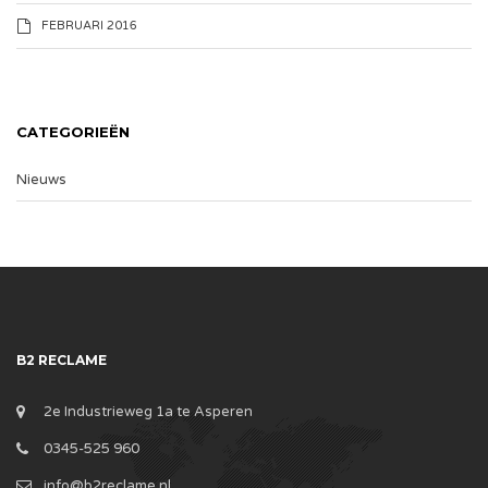
FEBRUARI 2016
CATEGORIEËN
Nieuws
B2 RECLAME
2e Industrieweg 1a te Asperen
0345-525 960
info@b2reclame.nl