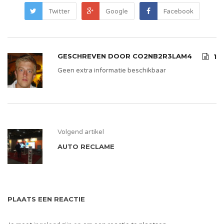
Twitter
Google
Facebook
GESCHREVEN DOOR
CO2NB2R3LAM4
1
Geen extra informatie beschikbaar
Volgend artikel
AUTO RECLAME
PLAATS EEN REACTIE