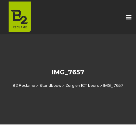
IMG_7657
B2 Reclame
>
Standbouw
>
Zorg en ICT beurs
>
IMG_7657