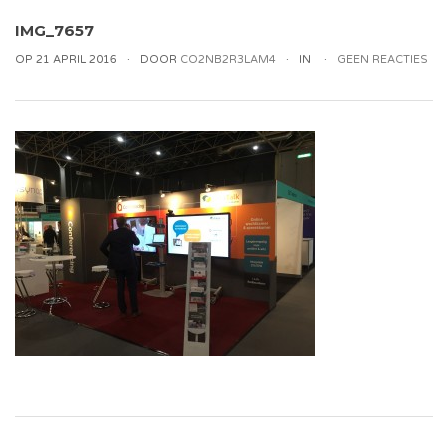
IMG_7657
OP 21 APRIL 2016
DOOR
CO2NB2R3LAM4
IN
GEEN REACTIES