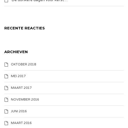
De donkere dagen voor kerst…
RECENTE REACTIES
ARCHIEVEN
OKTOBER 2018
MEI 2017
MAART 2017
NOVEMBER 2016
JUNI 2016
MAART 2016