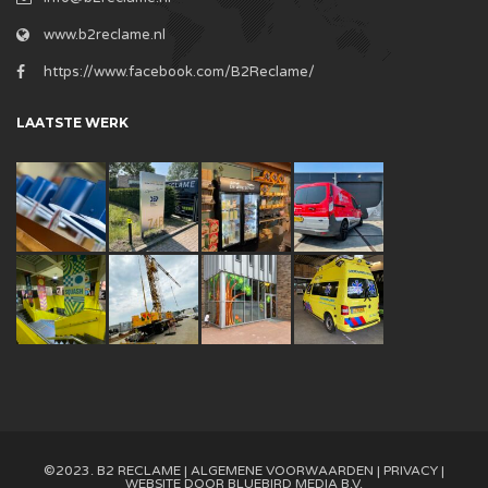
www.b2reclame.nl
https://www.facebook.com/B2Reclame/
LAATSTE WERK
©2023. B2 RECLAME |
ALGEMENE VOORWAARDEN
|
PRIVACY
|
WEBSITE DOOR
BLUEBIRD MEDIA B.V.