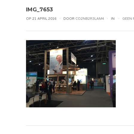
IMG_7653
OP 21 APRIL 2016
DOOR
CO2NB2R3LAM4
IN
GEEN 