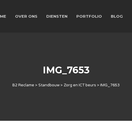
ME
OVER ONS
DIENSTEN
PORTFOLIO
BLOG
IMG_7653
B2 Reclame
>
Standbouw
>
Zorg en ICT beurs
>
IMG_7653