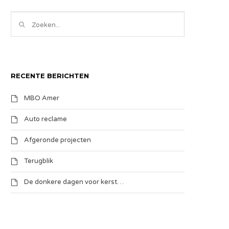
RECENTE BERICHTEN
MBO Amer
Auto reclame
Afgeronde projecten
Terugblik
De donkere dagen voor kerst…