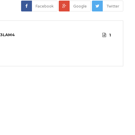
Facebook
Google
Twitter
3LAM4
1