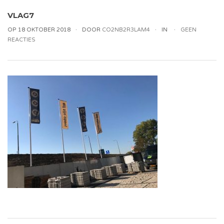
VLAG7
OP 18 OKTOBER 2018
DOOR
CO2NB2R3LAM4
IN
GEEN
REACTIES