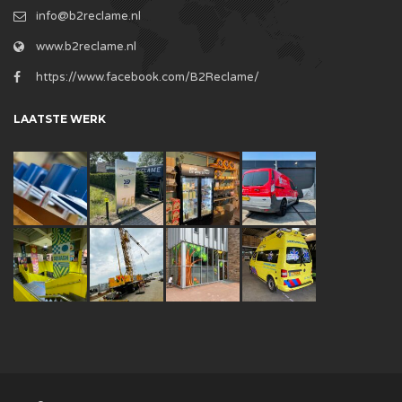
info@b2reclame.nl
www.b2reclame.nl
https://www.facebook.com/B2Reclame/
LAATSTE WERK