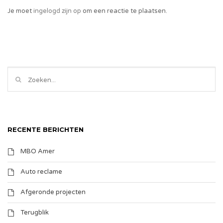
Je moet
ingelogd zijn op
om een reactie te plaatsen.
RECENTE BERICHTEN
MBO Amer
Auto reclame
Afgeronde projecten
Terugblik