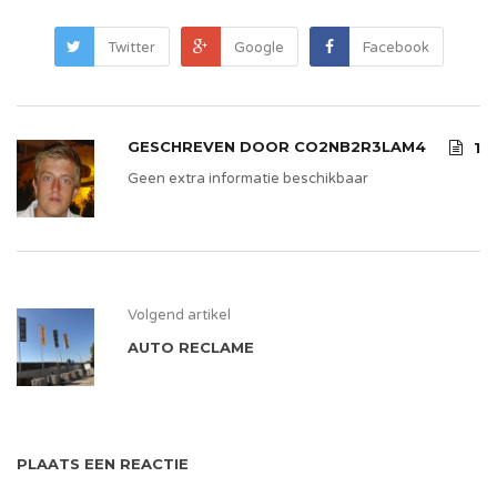
Twitter
Google
Facebook
GESCHREVEN DOOR
CO2NB2R3LAM4
1
Geen extra informatie beschikbaar
Volgend artikel
AUTO RECLAME
PLAATS EEN REACTIE