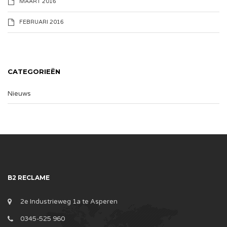
MAART 2016
FEBRUARI 2016
CATEGORIEËN
Nieuws
B2 RECLAME
2e Industrieweg 1a te Asperen
0345-525 960