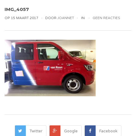
IMG_4057
OP 15 MAART 2017
DOOR
JOANNET
IN
GEEN REACTIES
Twitter
Google
Facebook