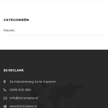
CATEGORIEËN
Nieuws
B2 RECLAME
2e Industrieweg 1a te Asperen
0345-525 960
info@b2reclame.nl
www.b2reclame.nl