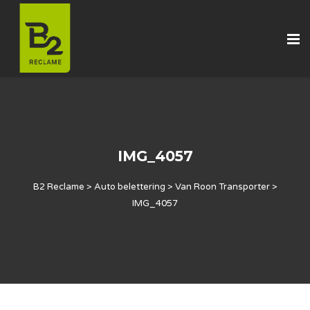
IMG_4057
B2 Reclame
>
Auto belettering
>
Van Roon Transporter
>
IMG_4057